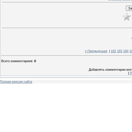
« Предыдущая
|
182
183
184
1
Всего комментариев
:
0
Добавлять комментарии могу
[
Р
Полная версия сайта