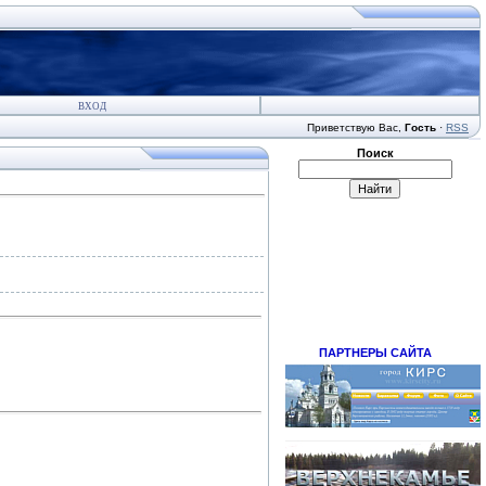
ВХОД
Приветствую Вас
,
Гость
·
RSS
Поиск
ПАРТНЕРЫ САЙТА