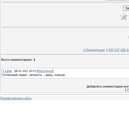
« Предыдущая
|
246
247
248
2
Всего комментариев
:
1
1
Lina
[
Материал
]
(08.01.2011 19:27)
Отличный сюжет ,чёткость... жаль, плохая.
Добавлять комментарии могу
[
Р
Полная версия сайта