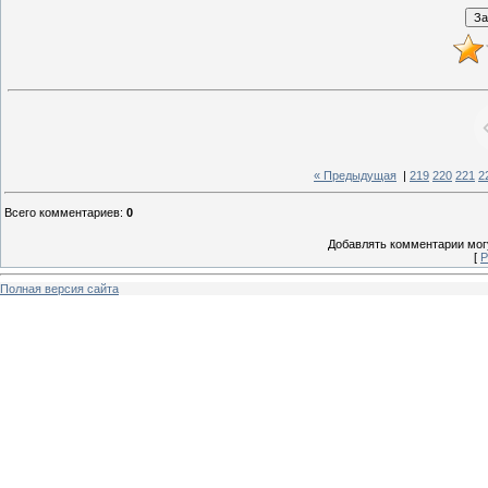
« Предыдущая
|
219
220
221
2
Всего комментариев
:
0
Добавлять комментарии могу
[
Р
Полная версия сайта