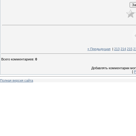
« Предыдущая
|
213
214
215
2
Всего комментариев
:
0
Добавлять комментарии могу
[
Р
Полная версия сайта