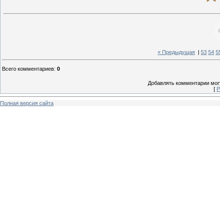
« Предыдущая
|
53
54
5
Всего комментариев
:
0
Добавлять комментарии могу
[
Р
Полная версия сайта