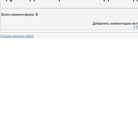
Всего комментариев
:
0
Добавлять комментарии могу
[
Р
Полная версия сайта