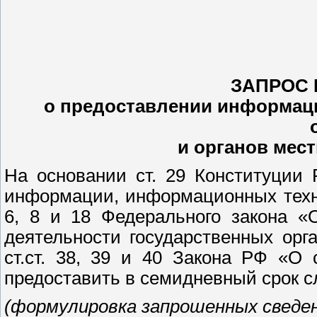
ЗАПРОС 
о предоставлении информаци
и органов мес
На основании ст. 29 Конституции 
информации, информационных техно
6, 8 и 18 Федерального закона «
деятельности государственных орг
ст.ст. 38, 39 и 40 Закона РФ «О
предоставить в семидневный срок 
(формулировка запрошенных сведе