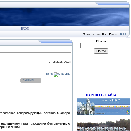
ВХОД
Приветствую Вас
,
Гость
·
RSS
Поиск
07.08.2013, 10:08
10:06
ЗАКРЫТЬ
ПАРТНЕРЫ САЙТА
телефонов контролирующих органов в сфере
с нарушением прав граждан на благополучную
орячих линий.