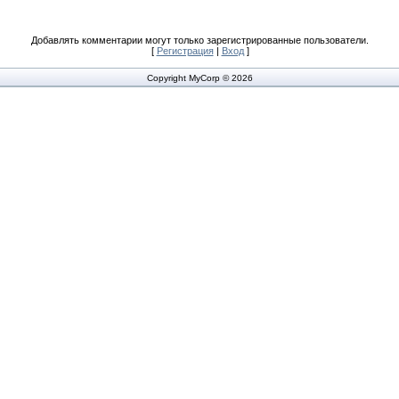
Добавлять комментарии могут только зарегистрированные пользователи.
[
Регистрация
|
Вход
]
Copyright MyCorp © 2026