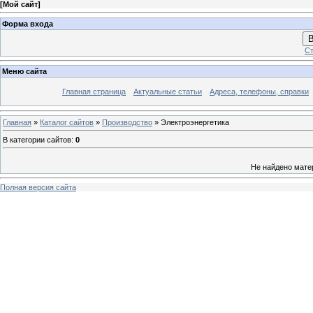
[
Мой сайт
]
Форма входа
В
Ст
Меню сайта
Главная страница
Актуальные статьи
Адреса, телефоны, справки
Главная
»
Каталог сайтов
»
Производство
» Электроэнергетика
В категории сайтов
:
0
Не найдено мате
Полная версия сайта