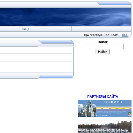
ВХОД
Приветствую Вас
,
Гость
·
RSS
Поиск
ПАРТНЕРЫ САЙТА