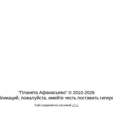
"Планета Афанасьево" © 2010-2026
ликаций, пожалуйста, имейте честь поставить гиперс
Сайт управляется системой
uCoz