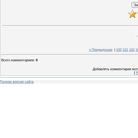
« Предыдущая
|
100
101
102
1
Всего комментариев
:
0
Добавлять комментарии могу
[
Р
Полная версия сайта