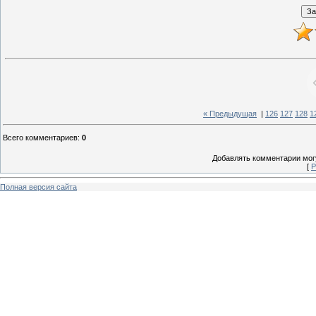
« Предыдущая
|
126
127
128
1
Всего комментариев
:
0
Добавлять комментарии могу
[
Р
Полная версия сайта