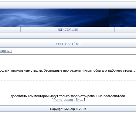
РЕГИСТРАЦИЯ
КАТАЛОГ САЙТОВ
форизмы
ослых, прикольные стишки, бесплатные программы и игры, обои для рабочего стола, ра
0
Добавлять комментарии могут только зарегистрированные пользователи.
[
Регистрация
|
Вход
]
Copyright MyCorp © 2026