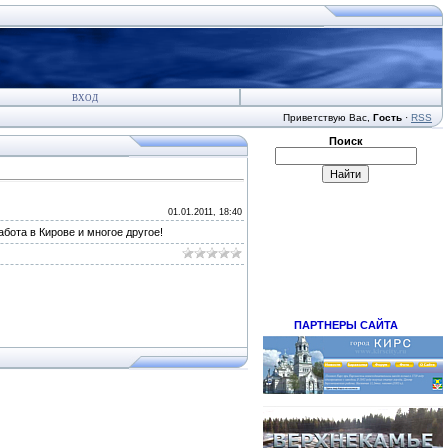
ВХОД
Приветствую Вас
,
Гость
·
RSS
Поиск
01.01.2011, 18:40
бота в Кирове и многое другое!
ПАРТНЕРЫ САЙТА