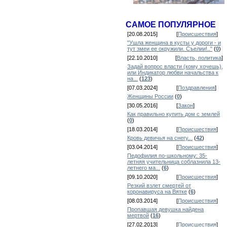
САМОЕ ПОПУЛЯРНОЕ
[20.08.2015]
[
Происшествия
]
"Ушла женщина в кусты у дороги - и
тут змеи ее окружили. Съелии!.."
(
0
)
[22.10.2010]
[
Власть, политика
]
Задай вопрос власти (кому хочешь),
или Индикатор любви начальства к
на...
(
123
)
[07.03.2024]
[
Поздравления
]
Женщины России
(
0
)
[30.05.2016]
[
Закон
]
Как правильно купить дом с землей
(
0
)
[18.03.2014]
[
Происшествия
]
Кровь девичья на снегу...
(
42
)
[03.04.2014]
[
Происшествия
]
Педофилия по-школьному: 35-
летняя учительница соблазнила 13-
летнего ма...
(
6
)
[09.10.2020]
[
Происшествия
]
Резкий взлет смертей от
коронавируса на Вятке
(
6
)
[08.03.2014]
[
Происшествия
]
Пропавшая девушка найдена
мертвой
(
16
)
[27.02.2013]
[
Происшествия
]