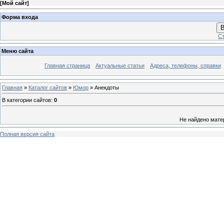
[
Мой сайт
]
Форма входа
В
Ст
Меню сайта
Главная страница
Актуальные статьи
Адреса, телефоны, справки
Главная
»
Каталог сайтов
»
Юмор
» Анекдоты
В категории сайтов
:
0
Не найдено мате
Полная версия сайта