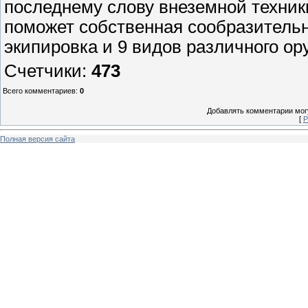
последнему слову внеземной техник
поможет собственная сообразительн
экипировка и 9 видов различного ор
Счетчики
:
473
Всего комментариев
:
0
Добавлять комментарии могу
[
Р
Полная версия сайта