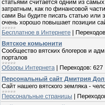
статьями считается одним из самых
затратным, как по финансовой части
сами Вы будите писать статью или 
очень хорошо повышает позиции сай
Бесплатное в Интернете
|
Переходов
Вятское комьюнити
Сообщество вятских блогеров и ад
порталов
Обзоры Интернета
|
Переходов:
627
Персональный сайт Дмитрия Дол
Сайт нашего вятского земляка - че
Персональные страницы
|
Переходо