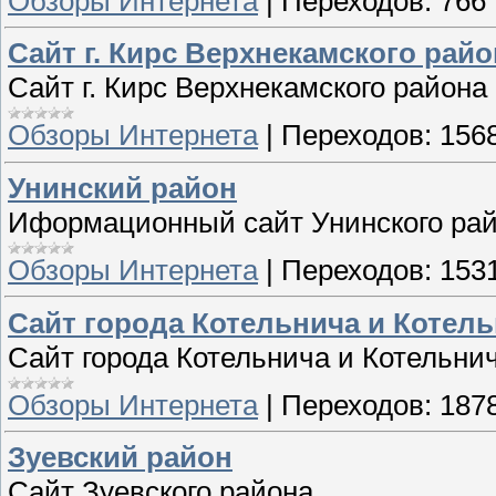
Обзоры Интернета
|
Переходов:
766
Сайт г. Кирс Верхнекамского райо
Сайт г. Кирс Верхнекамского района
Обзоры Интернета
|
Переходов:
156
Унинский район
Иформационный сайт Унинского ра
Обзоры Интернета
|
Переходов:
153
Сайт города Котельнича и Котел
Сайт города Котельнича и Котельни
Обзоры Интернета
|
Переходов:
187
Зуевский район
Сайт Зуевского района