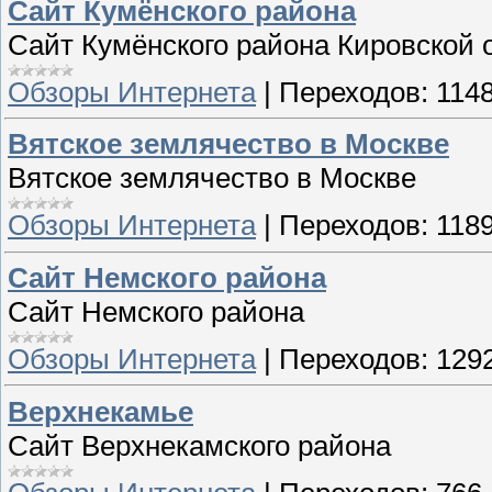
Сайт Кумёнского района
Сайт Кумёнского района Кировской 
Обзоры Интернета
|
Переходов:
114
Вятское землячество в Москве
Вятское землячество в Москве
Обзоры Интернета
|
Переходов:
118
Сайт Немского района
Сайт Немского района
Обзоры Интернета
|
Переходов:
129
Верхнекамье
Сайт Верхнекамского района