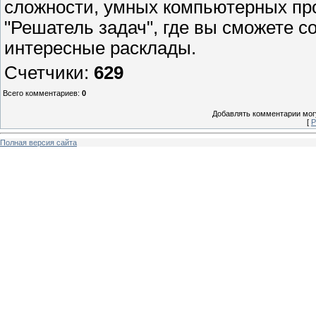
сложности, умных компьютерных про
"Решатель задач", где вы сможете с
интересные расклады.
Счетчики
:
629
Всего комментариев
:
0
Добавлять комментарии могу
[
Р
Полная версия сайта