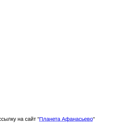
сылку на сайт "
Планета Афанасьево
"