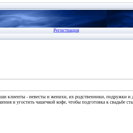
Регистрация
аши клиенты - невесты и женихи, их родственники, подружки и 
ения и угостить чашечкой кофе, чтобы подготовка к свадьбе ст