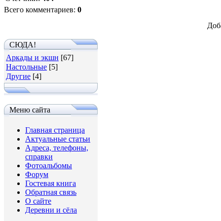
Всего комментариев
:
0
Доб
СЮДА!
Аркады и экшн
[67]
Настольные
[5]
Другие
[4]
Меню сайта
Главная страница
Актуальные статьи
Адреса, телефоны,
справки
Фотоальбомы
Форум
Гостевая книга
Обратная связь
О сайте
Деревни и сёла