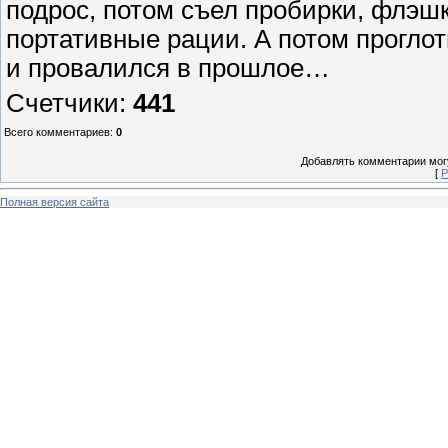
подрос, потом съел пробирки, флэшк
портативные рации. А потом прогло
и провалился в прошлое…
Счетчики
:
441
Всего комментариев
:
0
Добавлять комментарии могу
[
Р
Полная версия сайта