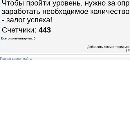
Чтобы пройти уровень, нужно за оп
заработать необходимое количество 
- залог успеха!
Счетчики
:
443
Всего комментариев
:
0
Добавлять комментарии могу
[
Р
Полная версия сайта