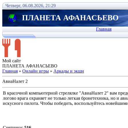
Четверг, 06.08.2026, 21:29
ПЛАНЕТА АФАНАСЬЕВО
Главная
Мой сайт
ПЛАНЕТА АФАНАСЬЕВО
Главная
»
Онлайн игры
»
Аркады и экшн
АвиаНалет 2
В красочной компьютерной стрелялке "АвиаНалет 2" вам пред
логово врага охраняет не только легкая бронетехника, но и а
искусного пилота. Чтобы победить, воспользуйтесь новейши
Счетчики
:
516