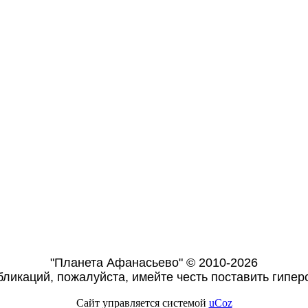
"Планета Афанасьево" © 2010-2026
ликаций, пожалуйста, имейте честь поставить гиперс
Сайт управляется системой
uCoz