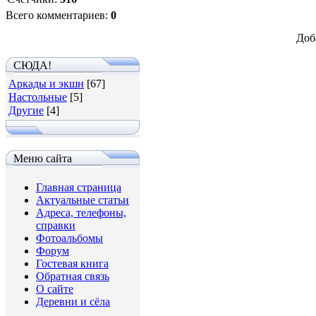
Всего комментариев
:
0
Доб
СЮДА!
Аркады и экшн
[67]
Настольные
[5]
Другие
[4]
Меню сайта
Главная страница
Актуальные статьи
Адреса, телефоны,
справки
Фотоальбомы
Форум
Гостевая книга
Обратная связь
О сайте
Деревни и сёла