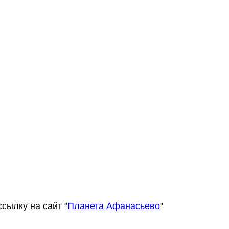
сылку на сайт "
Планета Афанасьево
"