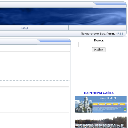
ВХОД
Приветствую Вас
,
Гость
·
RSS
Поиск
ПАРТНЕРЫ САЙТА