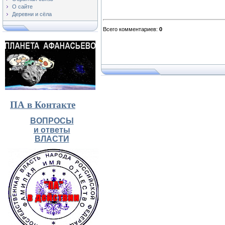
О сайте
Деревни и сёла
Всего комментариев
:
0
ПА в Контакте
ВОПРОСЫ
и ответы
ВЛАСТИ