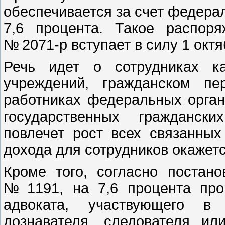
обеспечивается за счет федера
7,6 процента. Такое распоря
№ 2071-р вступает в силу 1 октя
Речь идет о сотрудниках к
учреждений, гражданском пе
работниках федеральных органо
государственных гражданск
повлечет рост всех связанных
дохода для сотрудников окажет
Кроме того, согласно постано
№ 1191, на 7,6 процента про
адвоката, участвующего в
дознавателя, следователя и