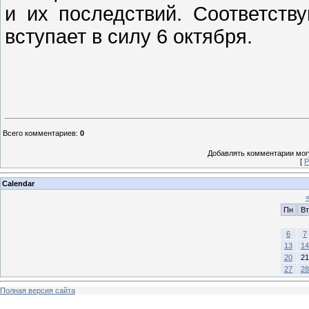
и их последствий. Соответств
вступает в силу 6 октября.
Всего комментариев
:
0
Добавлять комментарии могу
[
Р
Calendar
Пн
Вт
6
7
13
14
20
21
27
28
Полная версия сайта