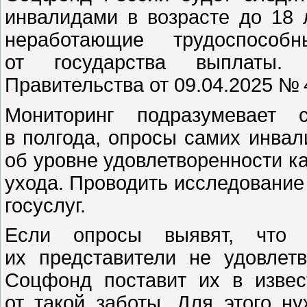
инвалидами в возрасте до 18 
неработающие трудоспосо
от государства выплаты. 
Правительства от 09.04.2025 № 
Мониторинг подразумевает 
в полгода, опросы самих инвал
об уровне удовлетворенности к
ухода. Проводить исследование
госуслуг.
Если опросы выявят, что 
их представители не удовлет
Соцфонд поставит их в извес
от такой заботы. Для этого н