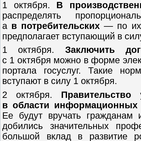
1 октября.
В производствен
распределять пропорциона
а
в потребительских
— по их 
предполагает вступающий в силу
1 октября.
Заключить до
с 1 октября можно в форме эле
портала госуслуг. Такие но
вступают в силу 1 октября.
2 октября.
Правительство
в области информационных
Ее будут вручать гражданам 
добились значительных проф
большой вклад в развитие р