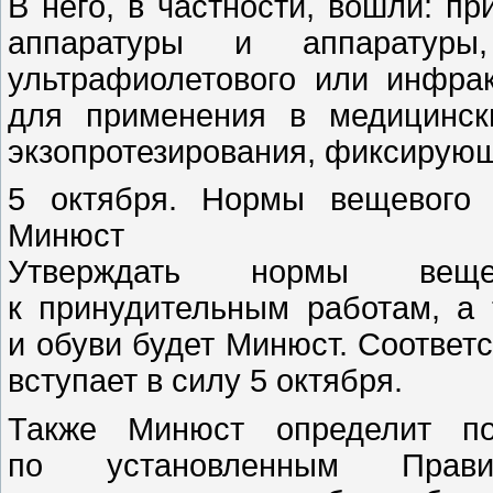
В него, в частности, вошли: п
аппаратуры и аппаратуры
ультрафиолетового или инфрак
для применения в медицинск
экзопротезирования, фиксирующ
5 октября. Нормы вещевого 
Минюст
Утверждать нормы веще
к принудительным работам, а
и обуви будет Минюст. Соответ
вступает в силу 5 октября.
Также Минюст определит по
по установленным Прави