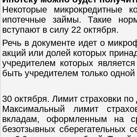
Некоторые микрокредитные к
ипотечные займы. Такие нор
вступают в силу 22 октября.
Речь в документе идет о микро
акций или долей которых прина
учредителем которых является
быть учредителем только одной
30 октября. Лимит страховки п
Максимальный лимит страхо
вкладам, оформленным на ср
безотзывных сберегательных с