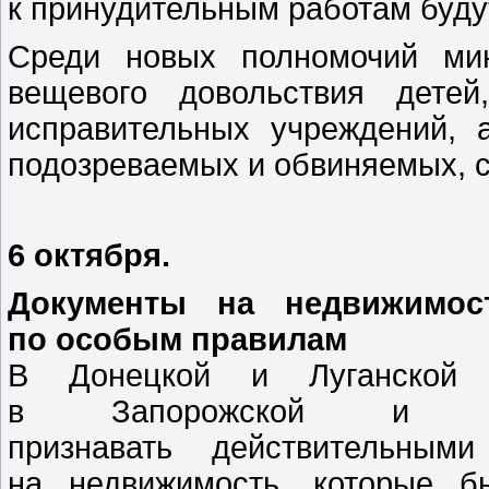
к принудительным работам буду
Среди новых полномочий ми
вещевого довольствия дете
исправительных учреждений, 
подозреваемых и обвиняемых, 
6 октября.
Документы на недвижимос
по особым правилам
В Донецкой и Луганской 
в Запорожской и Хе
признавать действительным
на недвижимость, которые б