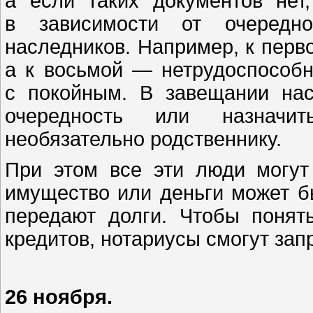
а если таких документов нет
в зависимости от очередн
наследников. Например, к перво
а к восьмой — нетрудоспособ
с покойным. В завещании нас
очередность или назначит
необязательно родственнику.
При этом все эти люди могут 
имущество или деньги может бы
передают долги. Чтобы понят
кредитов, нотариусы смогут зап
26 ноября.