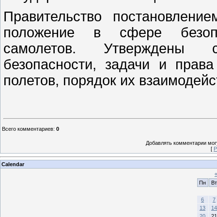
Правительство постановлени
положение в сфере безопа
самолетов. Утверждены с
безопасности, задачи и права
полетов, порядок их взаимодейс
Всего комментариев
:
0
Добавлять комментарии могу
[
Р
Calendar
Пн
Вт
6
7
13
14
20
21