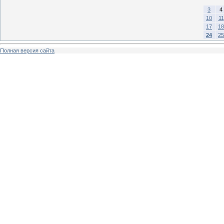
3
4
10
11
17
18
24
25
Полная версия сайта