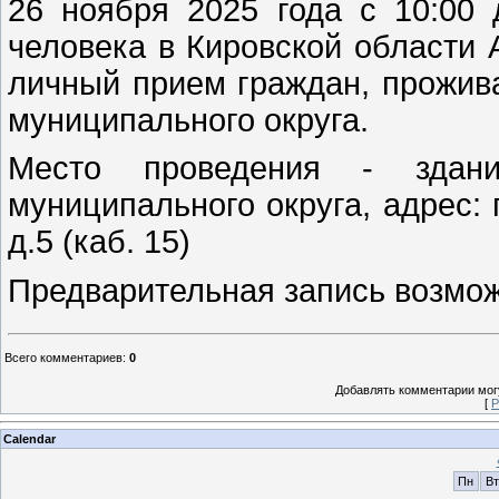
26 ноября 2025 года с 10:00
человека в Кировской области 
личный прием граждан, прожив
муниципального округа.
Место проведения - здани
муниципального округа, адрес:
д.5 (каб. 15)
Предварительная запись возможн
Всего комментариев
:
0
Добавлять комментарии могу
[
Р
Calendar
Пн
Вт