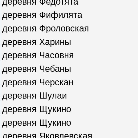
деревня Федотята
деревня Фифилята
деревня Фроловская
деревня Харины
деревня Часовня
деревня Чебаны
деревня Черскан
деревня Шулаи
деревня Щукино
деревня Щукино
деревня Яковлевская