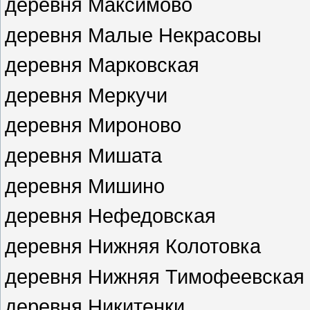
деревня Максимово
деревня Малые Некрасовы
деревня Марковская
деревня Меркучи
деревня Мироново
деревня Мишата
деревня Мишино
деревня Нефедовская
деревня Нижняя Колотовка
деревня Нижняя Тимофеевская
деревня Никитенки