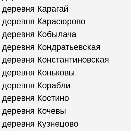
деревня Карагай
деревня Карасюрово
деревня Кобылача
деревня Кондратьевская
деревня Константиновская
деревня Коньковы
деревня Корабли
деревня Костино
деревня Кочевы
деревня Кузнецово