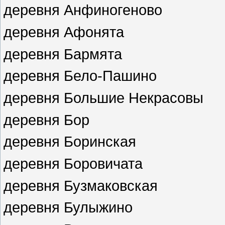
деревня Анфиногеново
деревня Афонята
деревня Бармята
деревня Бело-Пашино
деревня Большие Некрасовы
деревня Бор
деревня Боринская
деревня Боровичата
деревня Бузмаковская
деревня Булыжино