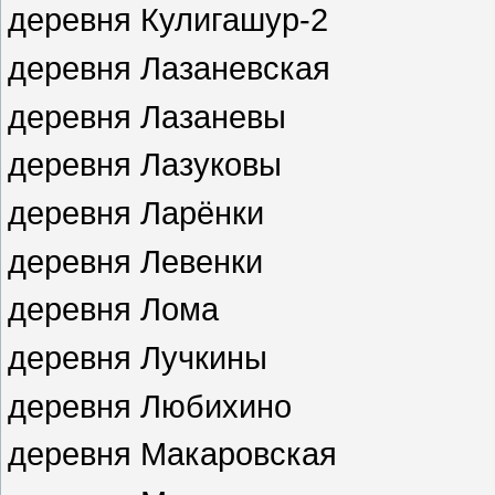
деревня Кулигашур-2
деревня Лазаневская
деревня Лазаневы
деревня Лазуковы
деревня Ларёнки
деревня Левенки
деревня Лома
деревня Лучкины
деревня Любихино
деревня Макаровская