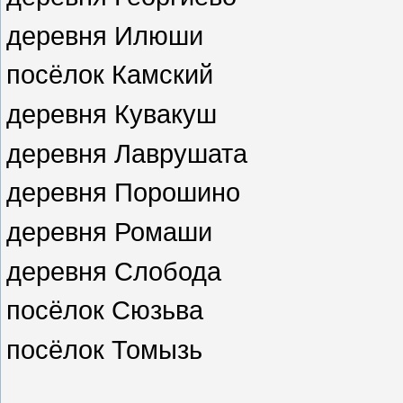
деревня Илюши
посёлок Камский
деревня Кувакуш
деревня Лаврушата
деревня Порошино
деревня Ромаши
деревня Слобода
посёлок Сюзьва
посёлок Томызь