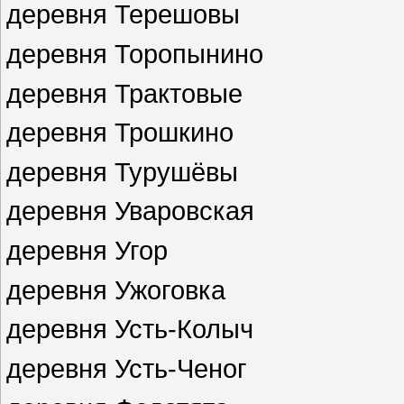
деревня Терешовы
деревня Торопынино
деревня Трактовые
деревня Трошкино
деревня Турушёвы
деревня Уваровская
деревня Угор
деревня Ужоговка
деревня Усть-Колыч
деревня Усть-Ченог