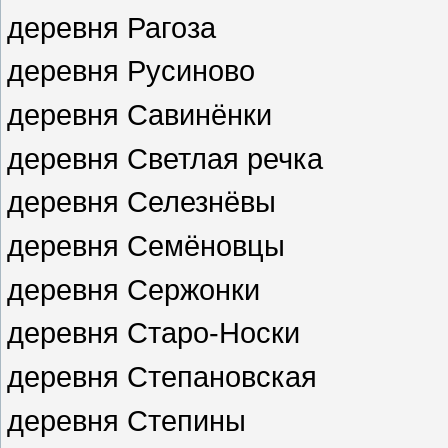
деревня Рагоза
деревня Русиново
деревня Савинёнки
деревня Светлая речка
деревня Селезнёвы
деревня Семёновцы
деревня Сержонки
деревня Старо-Носки
деревня Степановская
деревня Степины