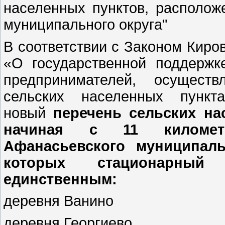
населенных пунктов, располож
муниципального округа"
В соответствии с Законом Киро
«О государственной поддержк
предпринимателей, осущест
сельских населенных пункт
новый
перечень сельских на
начиная с 11 километр
Афанасьевского муниципаль
которых стационарный
единственным:
деревня Ванино
деревня Георгиево