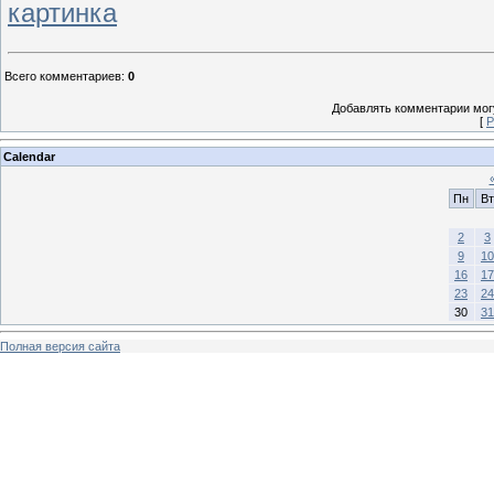
картинка
Всего комментариев
:
0
Добавлять комментарии могу
[
Р
Calendar
Пн
Вт
2
3
9
10
16
17
23
24
30
31
Полная версия сайта