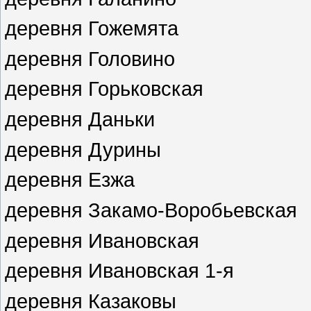
деревня Гожемята
деревня Головино
деревня Горьковская
деревня Даньки
деревня Дурины
деревня Езжа
деревня Закамо-Воробьевская
деревня Ивановская
деревня Ивановская 1-я
деревня Казаковы