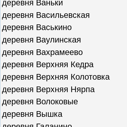
деревня Ваньки
деревня Васильевская
деревня Васькино
деревня Ваулинская
деревня Вахрамеево
деревня Верхняя Кедра
деревня Верхняя Колотовка
деревня Верхняя Нярпа
деревня Волоковые
деревня Вышка
деревня Галанино