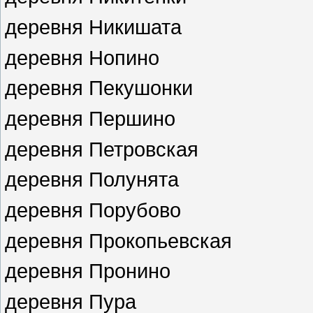
деревня Никишата
деревня Нопино
деревня Пекушонки
деревня Першино
деревня Петровская
деревня Полунята
деревня Порубово
деревня Прокопьевская
деревня Пронино
деревня Пура