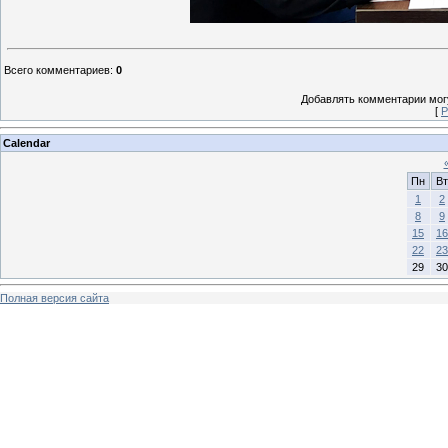
Всего комментариев
:
0
Добавлять комментарии могу
[
Р
Calendar
Пн
Вт
1
2
8
9
15
16
22
23
29
30
Полная версия сайта