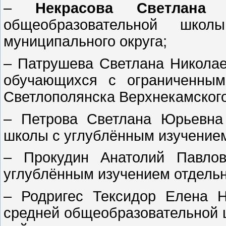
–
Некрасова Светлана 
общеобразовательной шко
муниципального округа;
– Патрушева Светлана Николае
обучающихся с ограниченным
Светлополянска Верхнекамского
– Петрова Светлана Юрьевна
школы с углублённым изучением
– Прокудин Анатолий Павло
углублённым изучением отдельн
– Родригес Тексидор Елена Н
средней общеобразовательной 