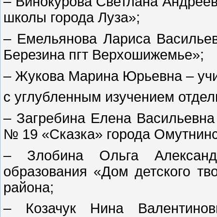
– Винокурова Светлана Андреев
школы города Луза»;
– Емельянова Лариса Василье
Березина пгт Верхошижемье»;
– Жукова Марина Юрьевна – уч
с углубленным изучением отдел
– Загребина Елена Васильевна 
№ 19 «Сказка» города Омутнинс
– Злобина Ольга Александр
образования «Дом детского тв
района;
– Козачук Нина Валентинов