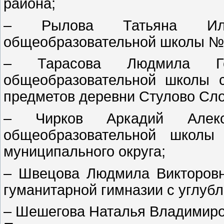
района;
– Рылова Татьяна Иль
общеобразовательной школы № 
– Тарасова Людмила Ге
общеобразовательной школы 
предметов деревни Стулово Сло
– Чирков Аркадий Алекс
общеобразовательной школы
муниципального округа;
– Швецова Людмила Викторовн
гуманитарной гимназии с углуб
– Шешегова Наталья Владимиров