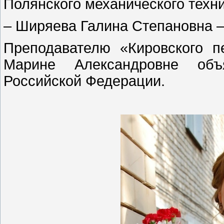
Полянского механического техн
– Ширяева Галина Степановна –
Преподавателю «Кировского п
Марине Александровне объя
Российской Федерации.