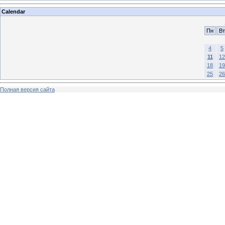
Calendar
Пн
Вт
4
5
11
12
18
19
25
26
Полная версия сайта