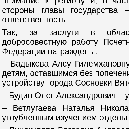
внимание к региону и, в час
стороны главы государства 
ответственность.
Так, за заслуги в облас
добросовестную работу Почет
Федерации награждены:
– Бадыкова Алсу Гилемхановну
детям, оставшимся без попечен
устройству города Сосновки Вят
– Будин Олег Александрович – у
– Ветлугаева Наталья Никол
углубленным изучением отдельн