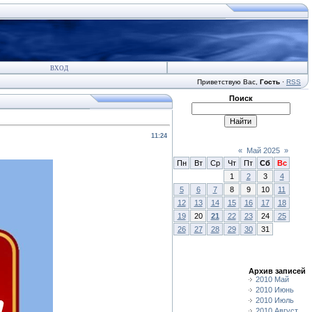
ВХОД
Приветствую Вас
,
Гость
·
RSS
Поиск
11:24
«
Май 2025
»
Пн
Вт
Ср
Чт
Пт
Сб
Вс
1
2
3
4
5
6
7
8
9
10
11
12
13
14
15
16
17
18
19
20
21
22
23
24
25
26
27
28
29
30
31
Архив записей
2010 Май
2010 Июнь
2010 Июль
2010 Август