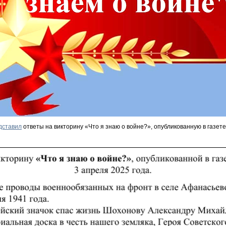
дставил
ответы на викторину «Что я знаю о войне?», опубликованную в газет