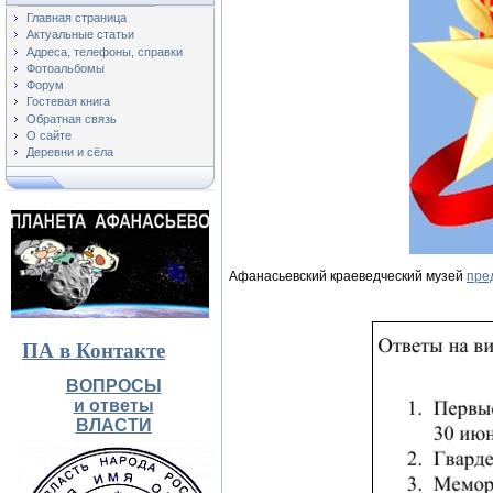
Главная страница
Актуальные статьи
Адреса, телефоны, справки
Фотоальбомы
Форум
Гостевая книга
Обратная связь
О сайте
Деревни и сёла
Афанасьевский краеведческий музей
пре
ПА в Контакте
ВОПРОСЫ
и ответы
ВЛАСТИ