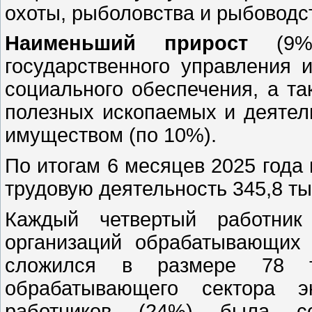
охоты, рыболовства и рыбоводст
Наименьший прирост
(9%)
государственного управления 
социального обеспечения, а та
полезных ископаемых и деяте
имуществом (по 10%).
По итогам 6 месяцев 2025 года
трудовую деятельность 345,8 ты
Каждый четвертый работник 
организаций обрабатывающих 
сложился в размере 78 т
обрабатывающего сектора э
работников (24%) была со