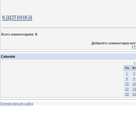
картинка
Всего комментариев
:
0
Добавлять комментарии могу
[
Р
Calendar
«
Пн
Вт
1
2
8
9
15
16
22
23
29
30
Полная версия сайта