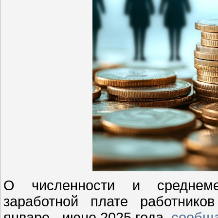
О численности и среднеме
заработной плате работнико
январе - июне 2025 года,
сообщ