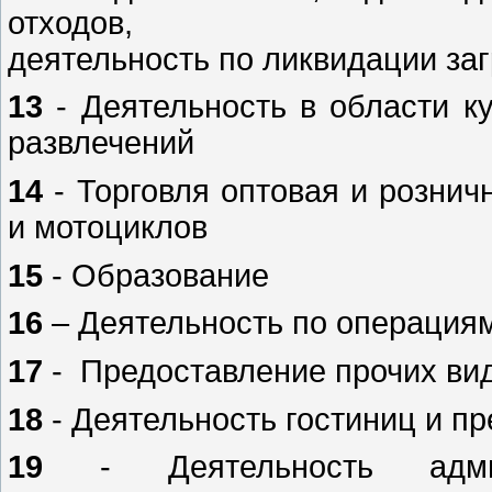
отходов,
деятельность по ликвидации за
13
- Деятельность в области ку
развлечений
14
- Торговля оптовая и рознич
и мотоциклов
15
- Образование
16
– Деятельность по операци
17
- Предоставление прочих вид
18
- Деятельность гостиниц и п
19
- Деятельность адми