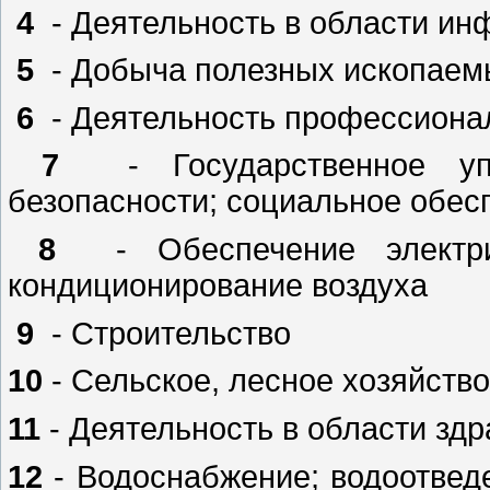
4
- Деятельность в области ин
5
- Добыча полезных ископаем
6
- Деятельность профессионал
7
- Государственное у
безопасности; социальное обес
8
- Обеспечение электри
кондиционирование воздуха
9
- Строительство
10
- Сельское, лесное хозяйство
11
- Деятельность в области зд
12
- Водоснабжение; водоотведе