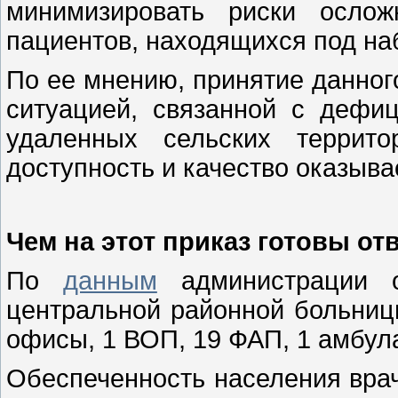
минимизировать риски ослож
пациентов, находящихся под на
По ее мнению, принятие данно
ситуацией, связанной с дефи
удаленных сельских террито
доступность и качество оказыв
Чем на этот приказ готовы от
По
данным
администрации ок
центральной районной больницы
офисы, 1 ВОП, 19 ФАП, 1 амбула
Обеспеченность населения врач