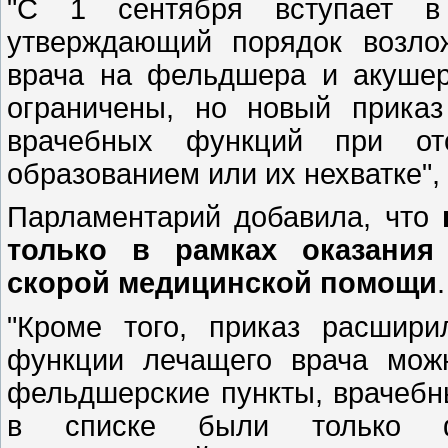
"С 1 сентября вступает 
утверждающий порядок возло
врача на фельдшера и акушер
ограничены, но новый приказ
врачебных функций при от
образованием или их нехватке",
Парламентарий добавила, что
только в рамках оказания
скорой медицинской помощи
.
"Кроме того, приказ расшири
функции лечащего врача мож
фельдшерские пункты, врачебн
в списке были только фе