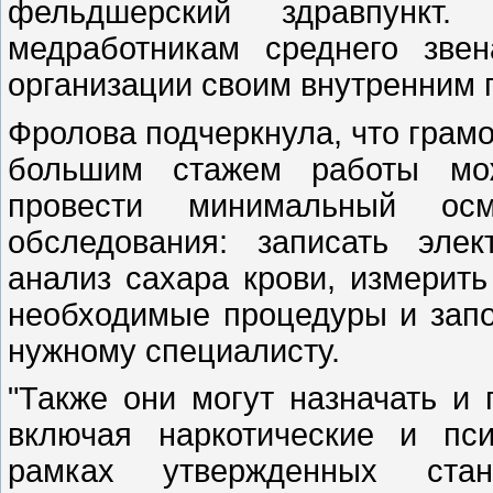
фельдшерский здравпункт.
медработникам среднего зве
организации своим внутренним 
Фролова подчеркнула, что грам
большим стажем работы мож
провести минимальный осм
обследования: записать элек
анализ сахара крови, измерить
необходимые процедуры и запо
нужному специалисту.
"Также они могут назначать и
включая наркотические и пси
рамках утвержденных ста