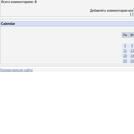
Всего комментариев
:
0
Добавлять комментарии могу
[
Р
Calendar
Пн
Вт
4
5
11
12
18
19
25
26
Полная версия сайта