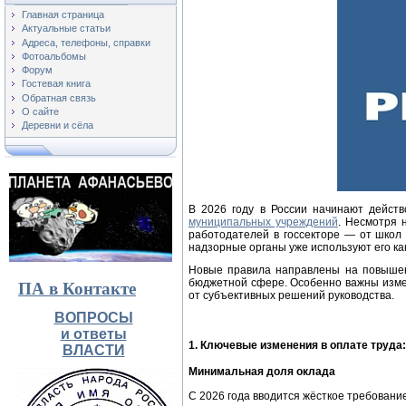
Главная страница
Актуальные статьи
Адреса, телефоны, справки
Фотоальбомы
Форум
Гостевая книга
Обратная связь
О сайте
Деревни и сёла
В 2026 году в России начинают дейст
муниципальных учреждений
. Несмотря 
работодателей в госсекторе — от школ
надзорные органы уже используют его ка
Новые правила направлены на повышени
бюджетной сфере. Особенно важны измене
ПА в Контакте
от субъективных решений руководства.
ВОПРОСЫ
и ответы
1. Ключевые изменения в оплате труда
ВЛАСТИ
Минимальная доля оклада
С 2026 года вводится жёсткое требование