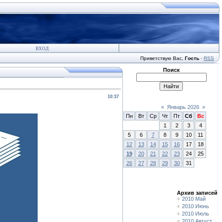
ВХОД
Приветствую Вас
,
Гость
·
RSS
Поиск
10:37
«
Январь 2026
»
Пн
Вт
Ср
Чт
Пт
Сб
Вс
1
2
3
4
5
6
7
8
9
10
11
12
13
14
15
16
17
18
19
20
21
22
23
24
25
26
27
28
29
30
31
Архив записей
2010 Май
2010 Июнь
2010 Июль
2010 Август