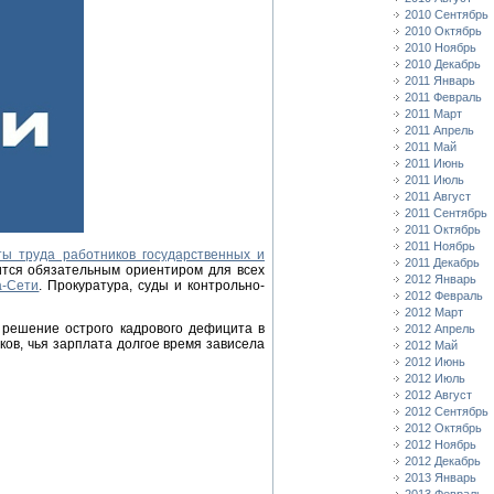
2010 Сентябрь
2010 Октябрь
2010 Ноябрь
2010 Декабрь
2011 Январь
2011 Февраль
2011 Март
2011 Апрель
2011 Май
2011 Июнь
2011 Июль
2011 Август
2011 Сентябрь
2011 Октябрь
2011 Ноябрь
ы труда работников государственных и
2011 Декабрь
ится обязательным ориентиром для всех
2012 Январь
а-Сети
. Прокуратура, суды и контрольно-
2012 Февраль
2012 Март
 решение острого кадрового дефицита в
2012 Апрель
ков, чья зарплата долгое время зависела
2012 Май
2012 Июнь
2012 Июль
2012 Август
2012 Сентябрь
2012 Октябрь
2012 Ноябрь
2012 Декабрь
2013 Январь