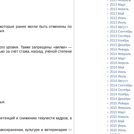
2013 Февраль
2013 Март
2013 Апрель
2013 Май
2013 Июнь
2013 Июль
 которые ранее могли быть отменены по
2013 Август
ых.
2013 Сентябрь
2013 Октябрь
2013 Ноябрь
2013 Декабрь
ого уровня. Также запрещены «вилки» —
2014 Январь
ко за счёт стажа, наград, учёной степени
2014 Февраль
2014 Март
2014 Апрель
2014 Май
2014 Июнь
2014 Июль
2014 Август
2014 Сентябрь
2014 Октябрь
2014 Ноябрь
2014 Декабрь
ых.
2015 Январь
2015 Февраль
2015 Март
2015 Апрель
тенций и снижению текучести кадров, а
2015 Май
2015 Июнь
воохранении, культуре и ветеринарии —
2015 Июль