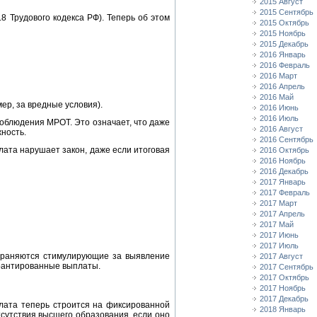
2015 Август
2015 Сентябрь
8 Трудового кодекса РФ). Теперь об этом
2015 Октябрь
2015 Ноябрь
2015 Декабрь
2016 Январь
2016 Февраль
2016 Март
2016 Апрель
2016 Май
р, за вредные условия).
2016 Июнь
2016 Июль
 соблюдения МРОТ. Это означает, что даже
2016 Август
ность.
2016 Сентябрь
плата нарушает закон, даже если итоговая
2016 Октябрь
2016 Ноябрь
2016 Декабрь
2017 Январь
2017 Февраль
2017 Март
2017 Апрель
2017 Май
2017 Июнь
2017 Июль
охраняются стимулирующие за выявление
2017 Август
арантированные выплаты.
2017 Сентябрь
2017 Октябрь
2017 Ноябрь
2017 Декабрь
рплата теперь строится на фиксированной
2018 Январь
отсутствия высшего образования, если оно