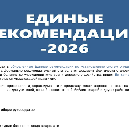
вовать
обновлённые Единые рекомендации по установлению систем оплат
на формально рекомендательный статус, этот документ фактически станов
 и больниц до учреждений культуры и дорожного хозяйства, пишет
Вятка-н
к эталон «надлежащей практики».
е прозрачности, справедливости и предсказуемости зарплат, а также на
ния для учителей, врачей, воспитателей, библиотекарей и других работни
: общее руководство
 к доле базового оклада в зарплате: