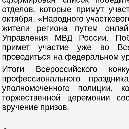
отделов, которые примут учас
октября. «Народного участково
жители региона путем онлай
Управления МВД России. Поб
примет участие уже во Все
проводиться на федеральном уро
Итоги Всероссийского кон
профессионального праздник
уполномоченного полиции, к
торжественной церемонии со
вручение призов.