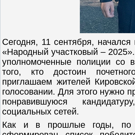
Сегодня, 11 сентября, начался
«Народный участковый – 2025».
уполномоченные полиции со в
того, кто достоин почетног
приглашаем жителей Кировской
голосовании. Для этого нужно п
понравившуюся кандидату
социальных сетей.
Как и в прошлые годы, по и
сформирован список победит