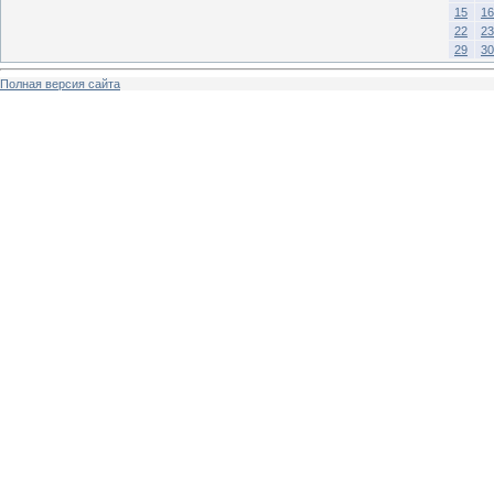
15
16
22
23
29
30
Полная версия сайта