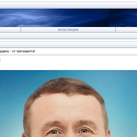
РЕГИСТРАЦИЯ
рдину - от президента!
!