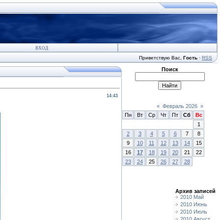
ВХОД
Приветствую Вас
,
Гость
·
RSS
Поиск
14:43
«
Февраль 2026
»
Пн
Вт
Ср
Чт
Пт
Сб
Вс
1
2
3
4
5
6
7
8
9
10
11
12
13
14
15
16
17
18
19
20
21
22
23
24
25
26
27
28
Архив записей
2010 Май
2010 Июнь
2010 Июль
2010 Август