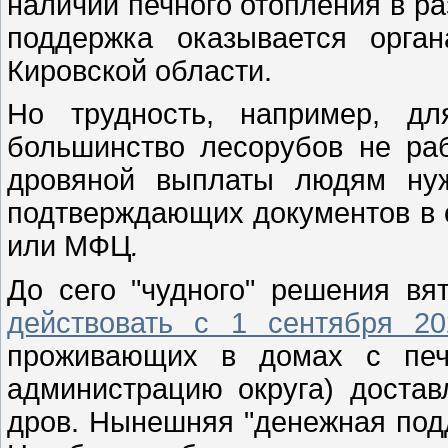
наличии печного отопления в ра
поддержка оказывается орга
Кировской области.
Но трудность, например, д
большинство лесорубов не раб
дровяной выплаты людям ну
подтверждающих документов в 
или МФЦ
.
До сего "чудного" решения вя
действовать с 1 сентября 20
проживающих в домах с печн
администрацию округа) достав
дров. Нынешняя "денежная подд