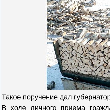
Такое поручение дал губернато
В ходе личного приема гражд