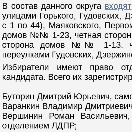
В состав данного округа
входят
улицами Горького, Гудовских, 
с 1 по 44), Маяковского, Перво
домов №№ 1-23, четная сторон
сторона домов №№ 1-13, ч
переулками Гудовских, Дзержин
Избиратели имеют право отд
кандидата. Всего их зарегистри
Буторин Дмитрий Юрьевич, сам
Варанкин Владимир Дмитриевич
Вершинин Роман Васильевич,
отделением ЛДПР;