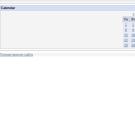
Calendar
«
Пн
Вт
1
2
8
9
15
16
22
23
29
30
Полная версия сайта