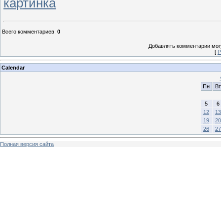
картинка
Всего комментариев
:
0
Добавлять комментарии могу
[
Р
Calendar
Пн
Вт
5
6
12
13
19
20
26
27
Полная версия сайта