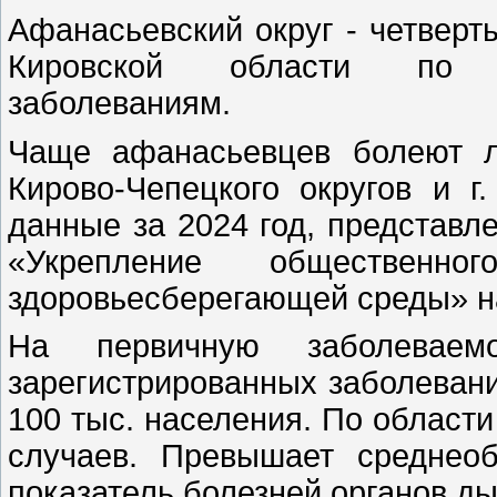
Афанасьевский округ - четвер
Кировской области по х
заболеваниям.
Чаще афанасьевцев болеют л
Кирово-Чепецкого округов и г
данные за 2024 год, представ
«Укрепление общественн
здоровьесберегающей среды» на
На первичную заболеваемо
зарегистрированных заболеваний
100 тыс. населения. По области
случаев. Превышает среднео
показатель болезней органов ды