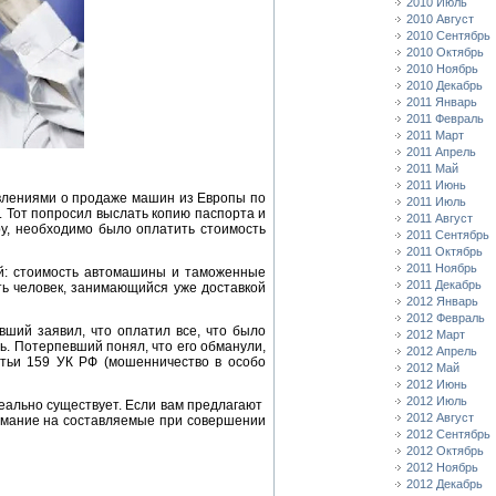
2010 Июль
2010 Август
2010 Сентябрь
2010 Октябрь
2010 Ноябрь
2010 Декабрь
2011 Январь
2011 Февраль
2011 Март
2011 Апрель
2011 Май
2011 Июнь
явлениями о продаже машин из Европы по
2011 Июль
. Тот попросил выслать копию паспорта и
2011 Август
ру, необходимо было оплатить стоимость
2011 Сентябрь
2011 Октябрь
2011 Ноябрь
й: стоимость автомашины и таможенные
2011 Декабрь
ь человек, занимающийся уже доставкой
2012 Январь
2012 Февраль
ший заявил, что оплатил все, что было
2012 Март
ь. Потерпевший понял, что его обманули,
2012 Апрель
атьи 159 УК РФ (мошенничество в особо
2012 Май
2012 Июнь
2012 Июль
еально существует. Если вам предлагают
2012 Август
нимание на составляемые при совершении
2012 Сентябрь
2012 Октябрь
2012 Ноябрь
2012 Декабрь