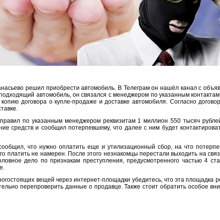
анасьево решил приобрести автомобиль. В Телеграм он нашёл канал с объ
подходящий автомобиль, он связался с менеджером по указанным контактам
копию договора о купле-продаже и доставке автомобиля. Согласно догово
тавке.
тправил по указанным менеджером реквизитам 1 миллион 550 тысяч рубле
ие средств и сообщил потерпевшему, что далее с ним будет контактироват
ообщил, что нужно оплатить еще и утилизационный сбор, на что потерпев
о платить не намерен. После этого незнакомцы перестали выходить на связ
оловное дело по признакам преступления, предусмотренного частью 4 ст
е.
рогостоящих вещей через интернет-площадки убедитесь, что эта площадка р
ательно перепроверить данные о продавце. Также стоит обратить особое в