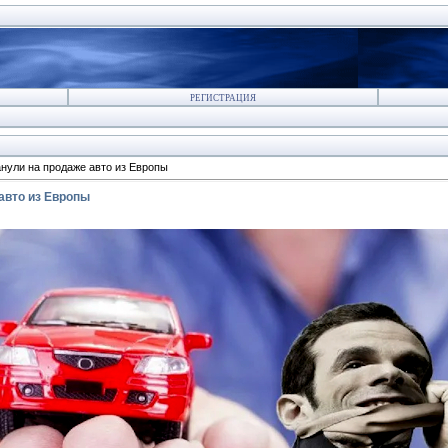
РЕГИСТРАЦИЯ
нули на продаже авто из Европы
авто из Европы