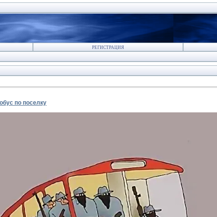
РЕГИСТРАЦИЯ
обус по поселку