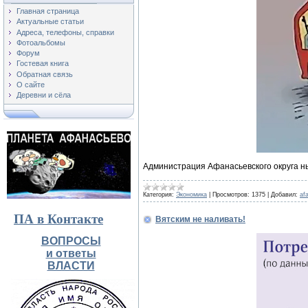
Главная страница
Актуальные статьи
Адреса, телефоны, справки
Фотоальбомы
Форум
Гостевая книга
Обратная связь
О сайте
Деревни и сёла
Администрация Афанасьевского округа 
Категория:
Экономика
|
Просмотров:
1375
|
Добавил:
af
ПА в Контакте
Вятским не наливать!
ВОПРОСЫ
и ответы
ВЛАСТИ