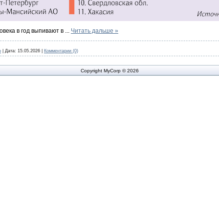
овека в год выпивают в
...
Читать дальше »
o
|
Дата:
15.05.2026
|
Комментарии (0)
Copyright MyCorp © 2026