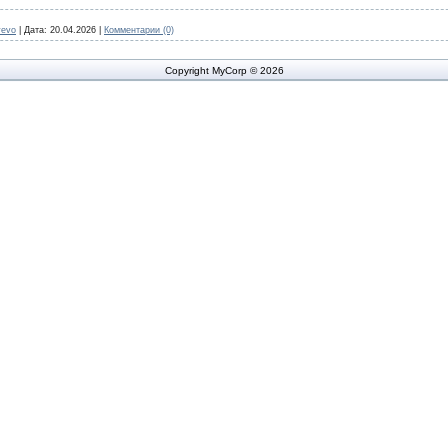
yevo
|
Дата:
20.04.2026
|
Комментарии (0)
Copyright MyCorp © 2026