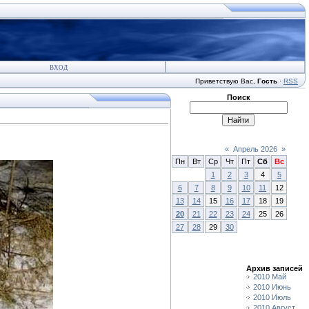
ВХОД
Приветствую Вас
,
Гость
·
RSS
Поиск
«
Апрель 2026
»
Пн
Вт
Ср
Чт
Пт
Сб
Вс
1
2
3
4
5
6
7
8
9
10
11
12
13
14
15
16
17
18
19
20
21
22
23
24
25
26
27
28
29
30
Архив записей
2010 Май
2010 Июнь
2010 Июль
2010 Август