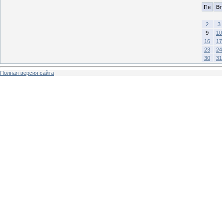
Пн
Вт
2
3
9
10
16
17
23
24
30
31
Полная версия сайта