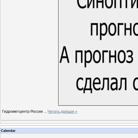
Гидрометцентр России
...
Читать дальше »
Calendar