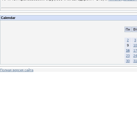
Calendar
Пн
Вт
2
3
9
10
16
17
23
24
30
31
Полная версия сайта