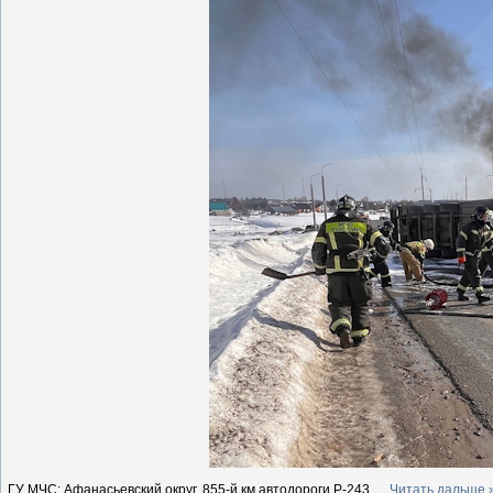
ГУ МЧС: Афанасьевский округ, 855-й км автодороги Р-243,
...
Читать дальше 