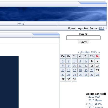
ВХОД
Приветствую Вас
,
Гость
·
RSS
Поиск
«
Декабрь 2025
»
Пн
Вт
Ср
Чт
Пт
Сб
Вс
1
2
3
4
5
6
7
8
9
10
11
12
13
14
15
16
17
18
19
20
21
22
23
24
25
26
27
28
29
30
31
Архив записей
2010 Май
2010 Июнь
2010 Июль
2010 Август