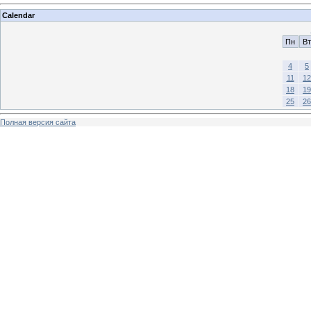
Calendar
Пн
Вт
4
5
11
12
18
19
25
26
Полная версия сайта