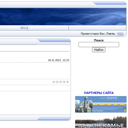
ВХОД
Приветствую Вас
,
Гость
·
RSS
Поиск
18.11.2012, 13:15
ПАРТНЕРЫ САЙТА