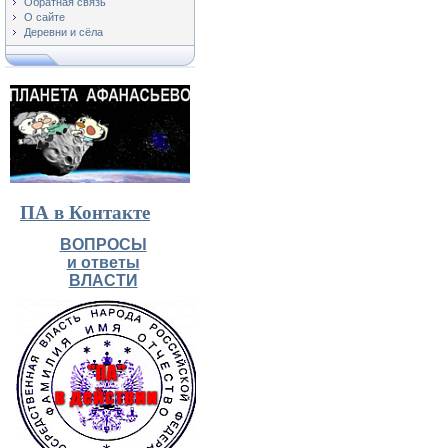
Обратная связь
О сайте
Деревни и сёла
ПА в Контакте
ВОПРОСЫ
и ответы
ВЛАСТИ