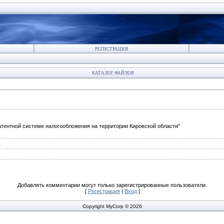
РЕГИСТРАЦИЯ
КАТАЛОГ ФАЙЛОВ
атентной системе налогообложения на территории Кировской области"
т
Добавлять комментарии могут только зарегистрированные пользователи.
[
Регистрация
|
Вход
]
Copyright MyCorp © 2026